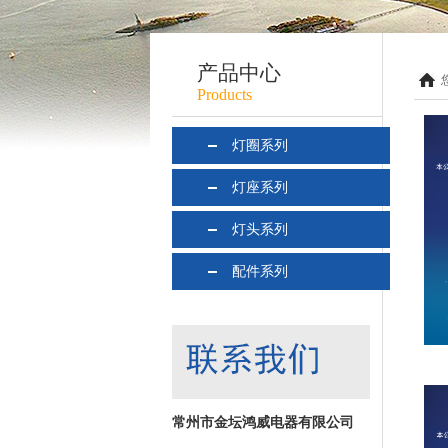
产品中心
Products
灯圈系列
灯座系列
灯头系列
配件系列
常州市金坛鸿威电器有限公司