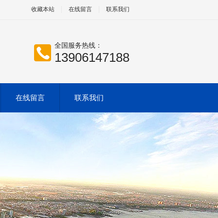
收藏本站
在线留言
联系我们
全国服务热线：
13906147188
在线留言
联系我们