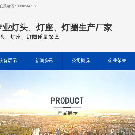
话：13906147188
专业灯头、灯座、灯圈生产厂家
头、灯座、灯圈质量保障
设备展示
新闻资讯
公司概况
企业荣誉