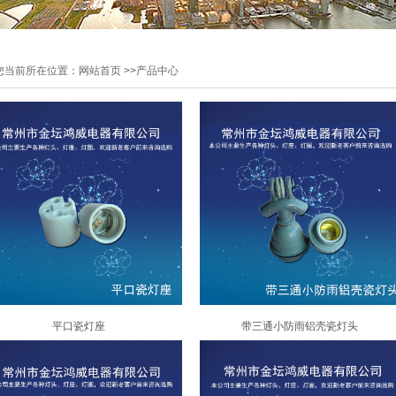
您当前所在位置：
网站首页
>>
产品中心
平口瓷灯座
带三通小防雨铝壳瓷灯头