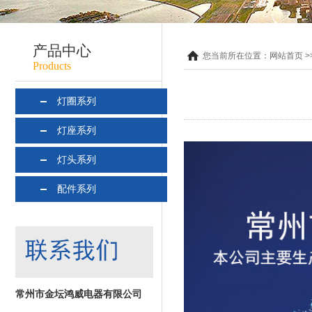
产品中心
您当前所在位置：
网站首页
>
Products
灯圈系列
灯座系列
灯头系列
配件系列
常州市金坛鸿威电器有限公司