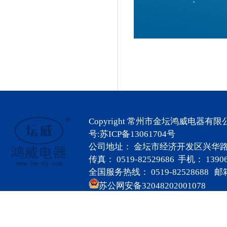
Copyright 常州市金坛鸿威电器有限公司
号:苏ICP备13061704号
公司地址： 金坛市经济开发区兴华路
传真： 0519-82529686
手机： 13906
全国服务热线： 0519-82528688
邮箱
苏公网安备32048202001078