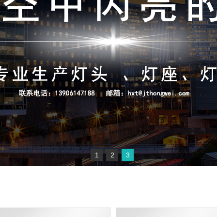
1
2
3