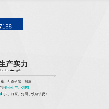
：
7188
生产实力
duction strength
灯座、灯圈研发，制造！
灯圈
专业生产、销售!
的
灯头、灯座、灯圈，快速供货！