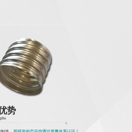
优势
gths
与制造，
所研发的产品均通过质量体系认证！