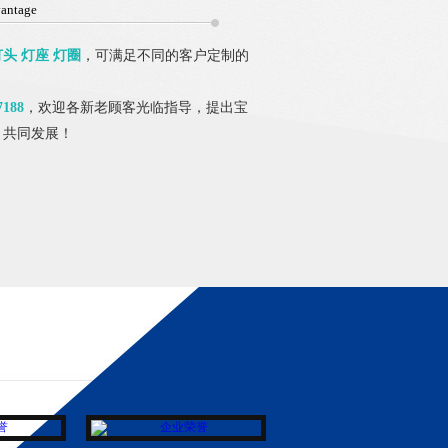
antage
灯头 灯座 灯圈
，可满足不同的客户定制的
7188
，欢迎各新老顾客光临指导，提出宝
，共同发展！