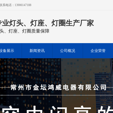
话：13906147188
专业灯头、灯座、灯圈生产厂家
头、灯座、灯圈质量保障
设备展示
新闻资讯
公司概况
企业荣誉