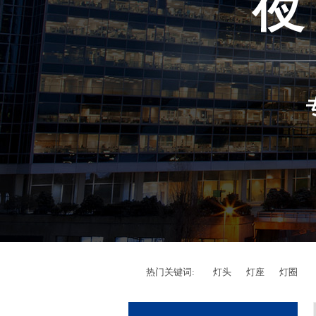
热门关键词:
灯头
灯座
灯圈