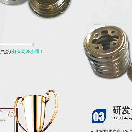
客户提供
灯头 灯座 灯圈！
研发
R & D stren
鸿威电器专注研发