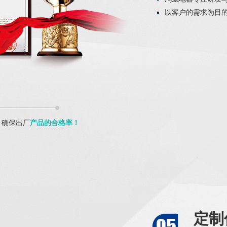
以客户的需求为目
，确保出厂
产品的合格率！
定制