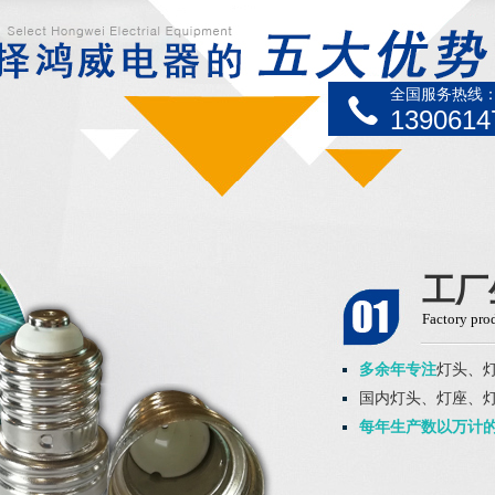
全国服务热线
1390614
工厂
Factory pro
多余年专注
灯头、
国内灯头、灯座、
每年生产数以万计