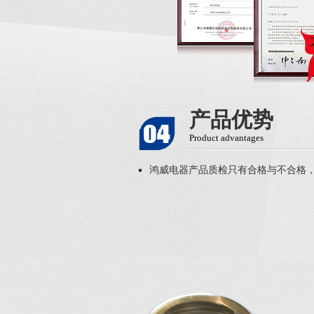
产品优势
Product advantages
鸿威电器产品质检只有合格与不合格