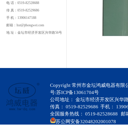
电 话：0519-82528688
传 真：0519-82529686
手 机：13906147188
邮箱：hxt@jthongwei.com
地 址：金坛市经济开发区兴华路56号
Copyright 常州市金坛鸿威电器有限公司
号:苏ICP备13061704号
公司地址： 金坛市经济开发区兴华路
传真： 0519-82529686
手机： 13906
全国服务热线： 0519-82528688
邮箱
苏公网安备32048202001078