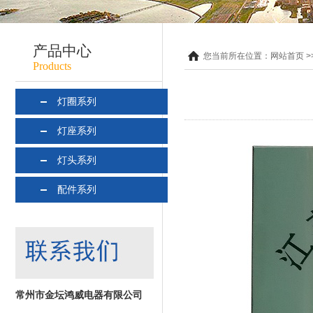
产品中心
您当前所在位置：
网站首页
>
Products
灯圈系列
灯座系列
灯头系列
配件系列
常州市金坛鸿威电器有限公司