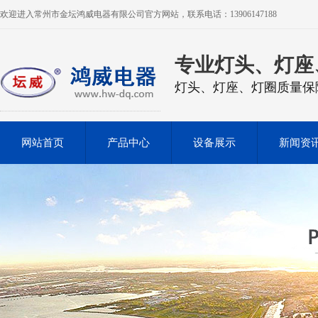
欢迎进入常州市金坛鸿威电器有限公司官方网站，联系电话：13906147188
专业灯头、灯座
灯头、灯座、灯圈质量保
网站首页
产品中心
设备展示
新闻资