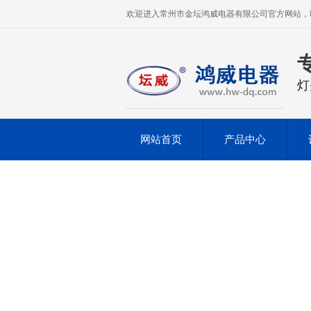
欢迎进入常州市金坛鸿威电器有限公司官方网站，联系电
灯
网站首页
产品中心