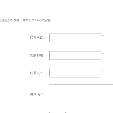
您当前所在位置：
网站首页
>>
在线留言
*
联系电话：
*
您的邮箱：
*
联系人：
咨询内容：