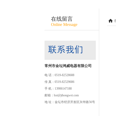
在线留言
Online Message
常州市金坛鸿威电器有限公司
电 话：0519-82528688
传 真：0519-82529686
手 机：13906147188
邮箱：hxt@jthongwei.com
地 址：金坛市经济开发区兴华路56号