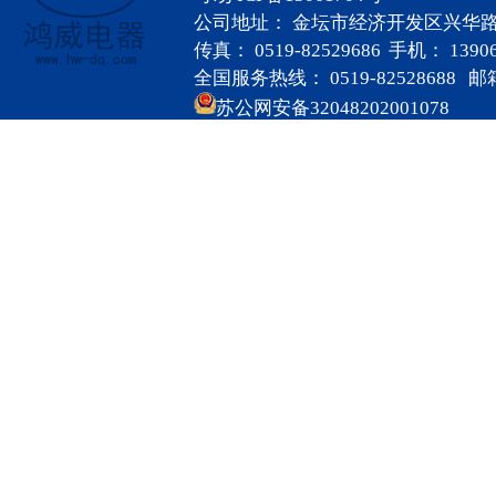
公司地址： 金坛市经济开发区兴华路
传真： 0519-82529686
手机： 13906
全国服务热线： 0519-82528688
邮箱
苏公网安备32048202001078