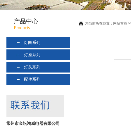
产品中心
您当前所在位置：
网站首页
>
Products
灯圈系列
灯座系列
灯头系列
配件系列
常州市金坛鸿威电器有限公司