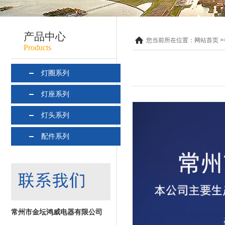
产品中心
您当前所在位置：
网站首页
>
Products
灯圈系列
灯座系列
灯头系列
配件系列
常州市金坛鸿威电器有限公司