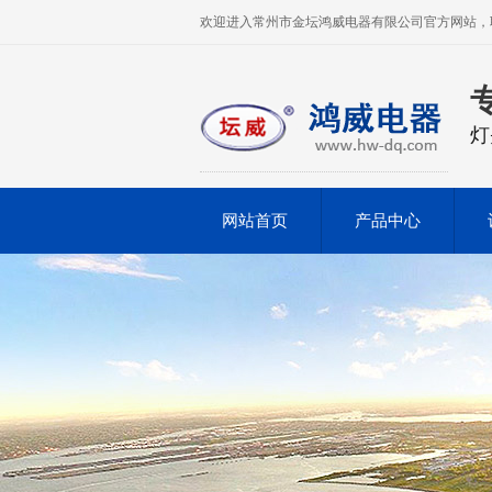
欢迎进入常州市金坛鸿威电器有限公司官方网站，联系电
灯
网站首页
产品中心