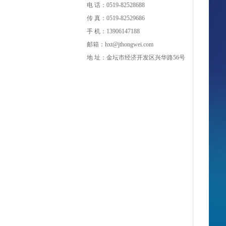
电 话：0519-82528688
传 真：0519-82529686
手 机：13906147188
邮箱：hxt@jthongwei.com
地 址：金坛市经济开发区兴华路56号