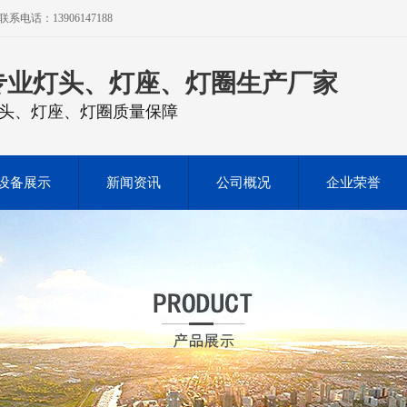
话：13906147188
专业灯头、灯座、灯圈生产厂家
头、灯座、灯圈质量保障
设备展示
新闻资讯
公司概况
企业荣誉