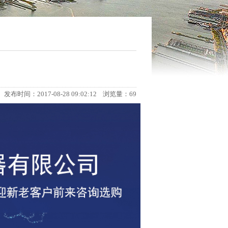
发布时间：2017-08-28 09:02:12 浏览量：
69