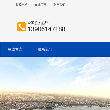
收藏本站
在线留言
联系我们
全国服务热线：
13906147188
在线留言
联系我们